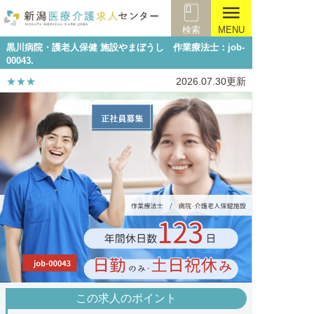
menu
検索
MENU
黒川病院・護老人保健 施設やまぼうし 作業療法士：job-
00043.
★★★
2026.07.30更新
この求人のポイント