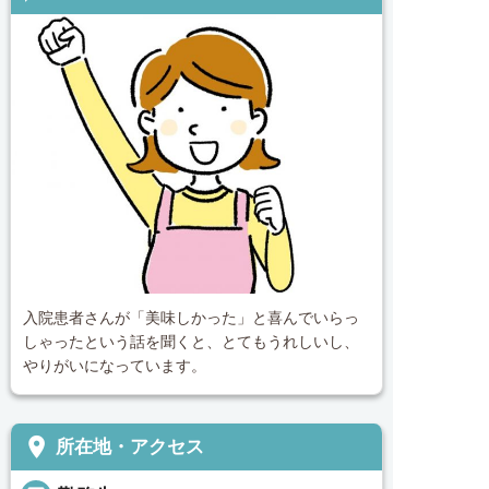
入院患者さんが「美味しかった」と喜んでいらっ
しゃったという話を聞くと、とてもうれしいし、
やりがいになっています。
place
所在地・アクセス