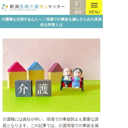
menu
履歴
MENU
介護職を目指すあなたへ！現場での事故を減らすための具体
的な対策とは
仕事内容
介護職には責任が伴い、現場での事故防止も重要な課
題となります。この記事では、介護現場での事故を減