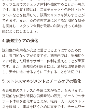
タッフ全員でのチェック体制を強化することが不可欠
です。薬を渡す際には、二重チェックや色分けされた
ラベルなどを使用して、誤薬のリスクを減らすことが
できます。また、薬の管理方法に関する定期的な研修
を実施し、スタッフ全員が最新の知識を持って業務に
臨むようにしましょう。
4.
認知症ケアの強化
認知症の利用者が安全に過ごせるようにするために
は、専門的なケアが必要です。施設内では、認知症ケ
アに特化した研修やサポート体制を整えることが重要
です。また、認知症の利用者には、適切な環境を提供
し、安全に過ごせるように工夫することが大切です。
5.
ストレスマネジメントとチームケアの強化
介護職員のストレスが事故に繋がることもあります。
定期的な休憩や適切な労働時間の設定、チームでのサ
ポート体制を強化することが、職員一人一人のストレ
スを軽減し、事故を防ぐために重要です。チームワー