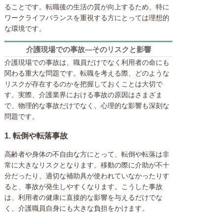
ることです。転職後の生活の質が向上するため、特に
ワークライフバランスを重視する方にとっては理想的
な環境です。
介護現場での事故—そのリスクと影響
介護現場での事故は、職員だけでなく利用者の命にも
関わる重大な問題です。転職を考える際、どのような
リスクが存在するのかを把握しておくことは大切で
す。実際、介護業界における事故の原因はさまざま
で、物理的な事故だけでなく、心理的な影響も深刻な
問題です。
1.
転倒や転落事故
高齢者や身体の不自由な方にとって、転倒や転落は非
常に大きなリスクとなります。移動の際に介助が不十
分だったり、適切な補助具が使われていなかったりす
ると、事故が発生しやすくなります。こうした事故
は、利用者の健康に直接的な影響を与えるだけでな
く、介護職員自身にも大きな負担をかけます。