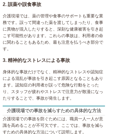
2.
誤薬や誤食事故
介護現場では、薬の管理や食事のサポートも重要な業
務です。誤って間違った薬を渡してしまったり、食事
に異物が混入したりすると、深刻な健康被害を引き起
こす可能性があります。これらの事故は、利用者の命
に関わることもあるため、最も注意を払うべき部分で
す。
3.
精神的なストレスによる事故
身体的な事故だけでなく、精神的なストレスや認知症
による混乱が事故を引き起こす原因となることもあり
ます。認知症の利用者が誤って危険な行動をとった
り、スタッフが疲れやストレスで注意力が散漫になっ
たりすることで、事故が発生します。
介護現場での事故を減らすための具体的な方法
介護現場での事故を防ぐためには、職員一人一人が意
識を高めることが不可欠です。ここでは、事故を減ら
すための具体的な方法について説明します。