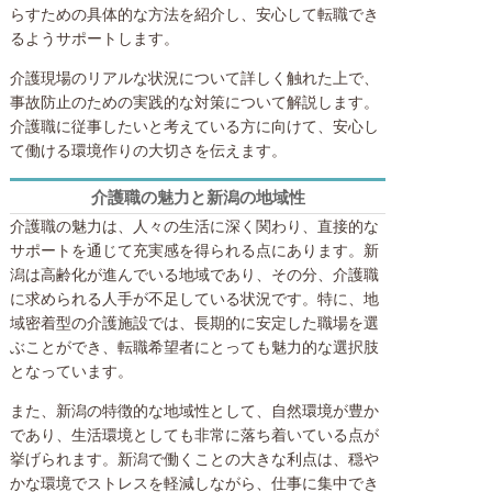
らすための具体的な方法を紹介し、安心して転職でき
るようサポートします。
介護現場のリアルな状況について詳しく触れた上で、
事故防止のための実践的な対策について解説します。
介護職に従事したいと考えている方に向けて、安心し
て働ける環境作りの大切さを伝えます。
介護職の魅力と新潟の地域性
介護職の魅力は、人々の生活に深く関わり、直接的な
サポートを通じて充実感を得られる点にあります。新
潟は高齢化が進んでいる地域であり、その分、介護職
に求められる人手が不足している状況です。特に、地
域密着型の介護施設では、長期的に安定した職場を選
ぶことができ、転職希望者にとっても魅力的な選択肢
となっています。
また、新潟の特徴的な地域性として、自然環境が豊か
であり、生活環境としても非常に落ち着いている点が
挙げられます。新潟で働くことの大きな利点は、穏や
かな環境でストレスを軽減しながら、仕事に集中でき