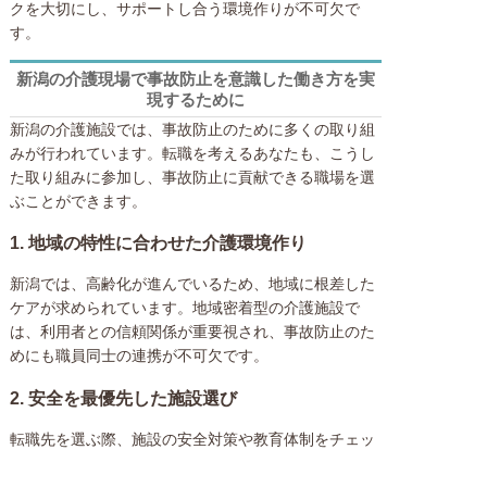
クを大切にし、サポートし合う環境作りが不可欠で
す。
新潟の介護現場で事故防止を意識した働き方を実
現するために
新潟の介護施設では、事故防止のために多くの取り組
みが行われています。転職を考えるあなたも、こうし
た取り組みに参加し、事故防止に貢献できる職場を選
ぶことができます。
1.
地域の特性に合わせた介護環境作り
新潟では、高齢化が進んでいるため、地域に根差した
ケアが求められています。地域密着型の介護施設で
は、利用者との信頼関係が重要視され、事故防止のた
めにも職員同士の連携が不可欠です。
2.
安全を最優先した施設選び
転職先を選ぶ際、施設の安全対策や教育体制をチェッ
クしましょう。事故防止のために、どのような研修や