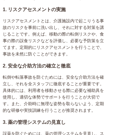
1.
リスクアセスメントの実施
リスクアセスメントとは、介護施設内で起こりうる事
故のリスクを事前に洗い出し、それに対する対策を講
じることです。例えば、移動の際の転倒リスクや、食
事の際の誤食リスクなどを評価し、必要な予防策を立
てます。定期的にリスクアセスメントを行うことで、
事故を未然に防ぐことができます。
2.
安全な介助方法の確立と徹底
転倒や転落事故を防ぐためには、安全な介助方法を確
立し、それを全スタッフに徹底することが重要です。
具体的には、利用者を移動させる際に必要な補助具を
使用し、適切な体勢でサポートを行うことが大切で
す。また、介助時に無理な姿勢を取らないよう、定期
的な研修や実技訓練を行うことが推奨されます。
3.
薬の管理システムの見直し
誤薬を防ぐためには、薬の管理システムを見直し、ス