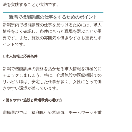
法を実践することが大切です。
新潟で機能訓練の仕事をするためのポイント
新潟県内で機能訓練の仕事を見つけるためには、求人
情報をよく確認し、条件に合った職場を選ぶことが重
要です。また、施設の雰囲気や働きやすさも重要なポ
イントです。
1 求人情報と応募条件
新潟で機能訓練の資格を活かせる求人情報を積極的に
チェックしましょう。特に、介護施設や医療機関での
リハビリ職は、安定した仕事が多く、女性にとって働
きやすい環境が整っています。
2 働きやすい施設と職場環境の選び方
職場選びでは、福利厚生や雰囲気、チームワークを重
視することが大切です。新潟の施設は、地元密着型で
家庭的な雰囲気を大切にしているところが多いため、
長期的に安心して働ける職場が見つかります。