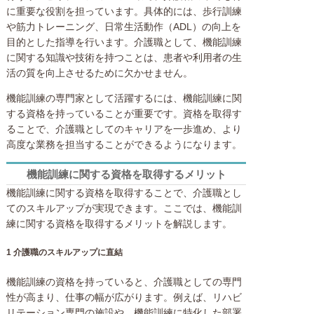
に重要な役割を担っています。具体的には、歩行訓練
や筋力トレーニング、日常生活動作（ADL）の向上を
目的とした指導を行います。介護職として、機能訓練
に関する知識や技術を持つことは、患者や利用者の生
活の質を向上させるために欠かせません。
機能訓練の専門家として活躍するには、機能訓練に関
する資格を持っていることが重要です。資格を取得す
ることで、介護職としてのキャリアを一歩進め、より
高度な業務を担当することができるようになります。
機能訓練に関する資格を取得するメリット
機能訓練に関する資格を取得することで、介護職とし
てのスキルアップが実現できます。ここでは、機能訓
練に関する資格を取得するメリットを解説します。
1 介護職のスキルアップに直結
機能訓練の資格を持っていると、介護職としての専門
性が高まり、仕事の幅が広がります。例えば、リハビ
リテーション専門の施設や、機能訓練に特化した部署