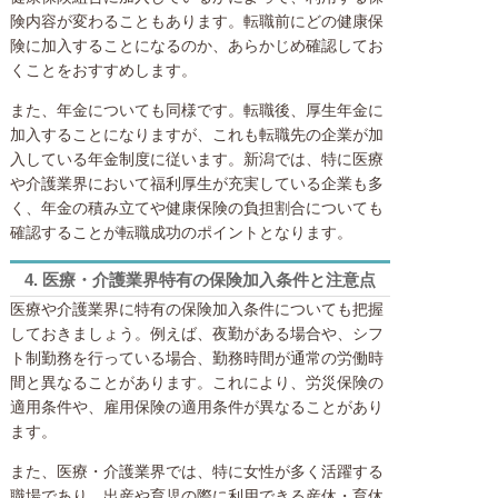
険内容が変わることもあります。転職前にどの健康保
険に加入することになるのか、あらかじめ確認してお
くことをおすすめします。
また、年金についても同様です。転職後、厚生年金に
加入することになりますが、これも転職先の企業が加
入している年金制度に従います。新潟では、特に医療
や介護業界において福利厚生が充実している企業も多
く、年金の積み立てや健康保険の負担割合についても
確認することが転職成功のポイントとなります。
4.
医療・介護業界特有の保険加入条件と注意点
医療や介護業界に特有の保険加入条件についても把握
しておきましょう。例えば、夜勤がある場合や、シフ
ト制勤務を行っている場合、勤務時間が通常の労働時
間と異なることがあります。これにより、労災保険の
適用条件や、雇用保険の適用条件が異なることがあり
ます。
また、医療・介護業界では、特に女性が多く活躍する
職場であり、出産や育児の際に利用できる産休・育休