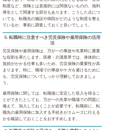
制度など、保険とは直接的には関係ないものの、福利
厚生として関連する部分もあります。こうした点につ
いても、転職先の施設や病院がどのような制度を整え
ているか、事前に調査しておくと良いでしょう。
5.
転職時に注意すべき労災保険や雇用保険の活用
法
労災保険や雇用保険は、万が一の事故や失業時に重要
な役割を果たします。医療・介護業界では、身体的に
負担がかかる仕事も多いため、労災保険の重要性が高
まります。特に、職場での事故やケガを避けるために
も、労災保険についてしっかり理解しておきましょ
う。
雇用保険に関しては、転職後に安定した収入を得るこ
とができたとしても、万が一の失業や職場での問題に
備えて、加入しておくことが必要です。転職前に、転
職先の雇用保険に加入する手続きがスムーズに行える
かを確認しておくことをおすすめします。