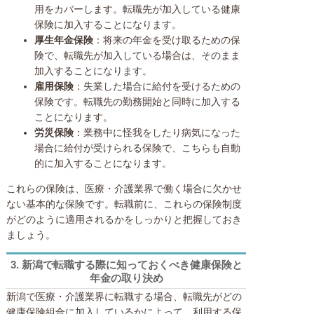
用をカバーします。転職先が加入している健康
保険に加入することになります。
厚生年金保険
：将来の年金を受け取るための保
険で、転職先が加入している場合は、そのまま
加入することになります。
雇用保険
：失業した場合に給付を受けるための
保険です。転職先の勤務開始と同時に加入する
ことになります。
労災保険
：業務中に怪我をしたり病気になった
場合に給付が受けられる保険で、こちらも自動
的に加入することになります。
これらの保険は、医療・介護業界で働く場合に欠かせ
ない基本的な保険です。転職前に、これらの保険制度
がどのように適用されるかをしっかりと把握しておき
ましょう。
3.
新潟で転職する際に知っておくべき健康保険と
年金の取り決め
新潟で医療・介護業界に転職する場合、転職先がどの
健康保険組合に加入しているかによって、利用する保