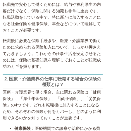
転職先で安心して働くためには、給与や福利厚生の内
容だけでなく、保険に関する知識も非常に重要です。
転職活動をしている中で、特に新たに加入することに
なる社会保険や健康保険、年金などについて理解して
おくことが必要です。
転職後に必要な保険手続きや、医療・介護業界で働く
ために求められる保険加入について、しっかり押さえ
ておきましょう。これからの仕事生活を安定させるた
めには、保険の基礎知識を理解しておくことが転職成
功のカギを握ります。
2.
医療・介護業界の仕事に転職する場合の保険の
種類とは？
医療・介護業界で働く場合、主に関わる保険は「健康
保険」、「厚生年金保険」、「雇用保険」、「労災保
険」の4つです。どれも転職後に加入することになる
ため、それぞれの保険が何をカバーし、どのように利
用できるのかを知っておくことが重要です。
健康保険
：医療機関での診察や治療にかかる費