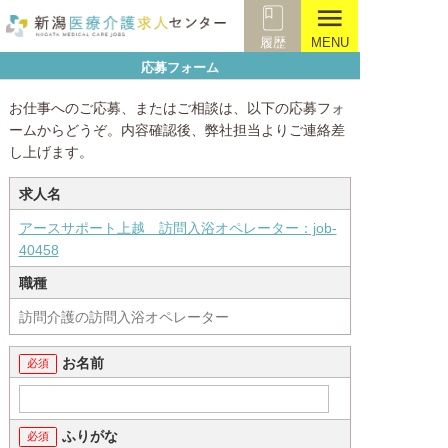
menu
履歴
MENU
応募フォーム
お仕事へのご応募、またはご相談は、以下の応募フォ
ームからどうぞ。内容確認後、弊社担当よりご連絡差
し上げます。
求人名
アースサポート上越 訪問入浴オペレーター：job-
40458
職種
訪問介護の訪問入浴オペレーター
お名前
ふりがな