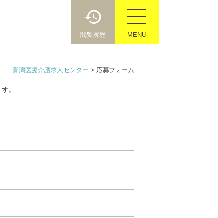
閲覧履歴
MENU
新潟医療介護求人センター
>
応募フォーム
ます。