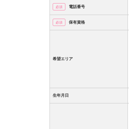
電話番号
保有資格
希望エリア
生年月日