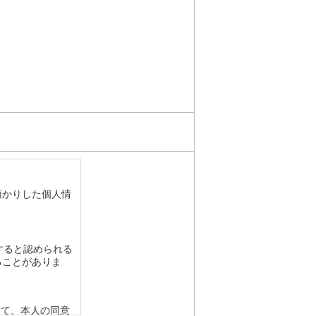
預かりした個人情
すると認められる
ることがありま
って、本人の同意