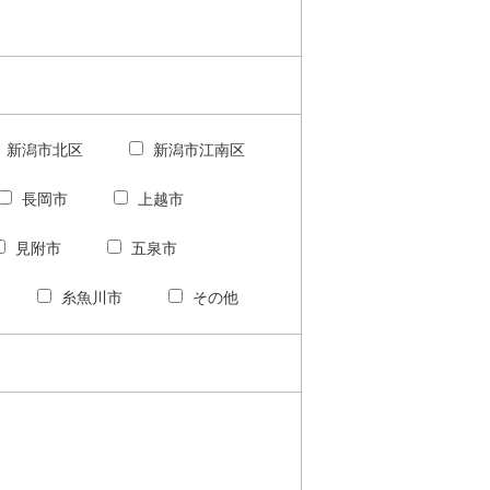
新潟市北区
新潟市江南区
長岡市
上越市
見附市
五泉市
糸魚川市
その他