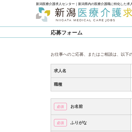
新潟医療介護求人センター｜新潟県内の医療介護職に特化した求
応募フォーム
お仕事へのご応募、またはご相談は、以下
求人名
職種
お名前
ふりがな